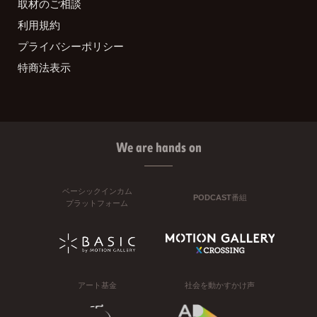
取材のご相談
利用規約
プライバシーポリシー
特商法表示
We are hands on
ベーシックインカム
PODCAST番組
プラットフォーム
アート基金
社会を動かすかけ声