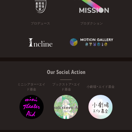
プロデュース
プロダクション
Our Social Action
ミニシアター・エイ
ブックストア・エイ
小劇場・エイド基金
ド基金
ド基金