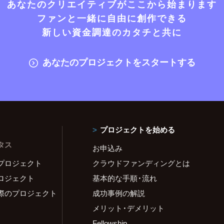
あなたのクリエイティブがここから始まります
ファンと一緒に自由に創作できる
新しい資金調達のカタチと共に
あなたのプロジェクトをスタートする
プロジェクトを始める
タス
お申込み
プロジェクト
クラウドファンディングとは
ロジェクト
基本的な手順・流れ
際のプロジェクト
成功事例の解説
メリット・デメリット
Fellowship