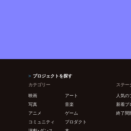
プロジェクトを探す
カテゴリー
ステー
映画
アート
人気の
写真
音楽
新着プ
アニメ
ゲーム
終了間
コミュニティ
プロダクト
演劇・ダンス
本