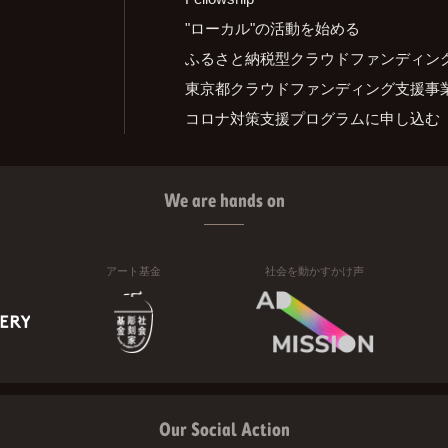
"ローカル"の活動を始める
ふるさと納税型クラウドファンディン
東京都クラウドファンディング支援事
コロナ対策支援プログラムに申し込む
We are hands on
アート基金
社会を動かすかけ声
Our Social Action