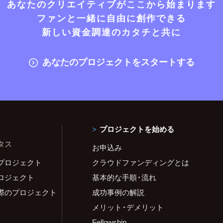
あなたのクリエイティブがここから始まります
ファンと一緒に自由に創作できる
新しい資金調達のカタチと共に
あなたのプロジェクトをスタートする
プロジェクトを始める
タス
お申込み
プロジェクト
クラウドファンディングとは
ロジェクト
基本的な手順・流れ
際のプロジェクト
成功事例の解説
メリット・デメリット
Fellowship