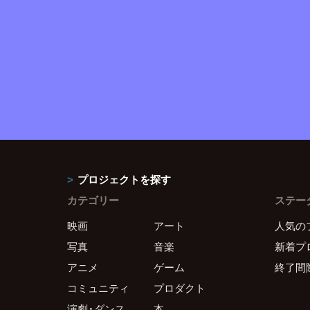
プロジェクトを探す
カテゴリー
ステー
映画
アート
人気の
写真
音楽
新着プ
アニメ
ゲーム
終了間
コミュニティ
プロダクト
演劇・ダンス
本