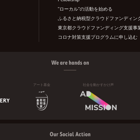
"ローカル"の活動を始める
ふるさと納税型クラウドファンディン
東京都クラウドファンディング支援事
コロナ対策支援プログラムに申し込む
We are hands on
アート基金
社会を動かすかけ声
Our Social Action