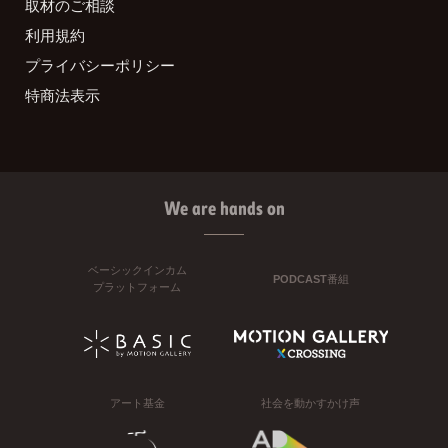
取材のご相談
利用規約
プライバシーポリシー
特商法表示
We are hands on
ベーシックインカム
PODCAST番組
プラットフォーム
アート基金
社会を動かすかけ声