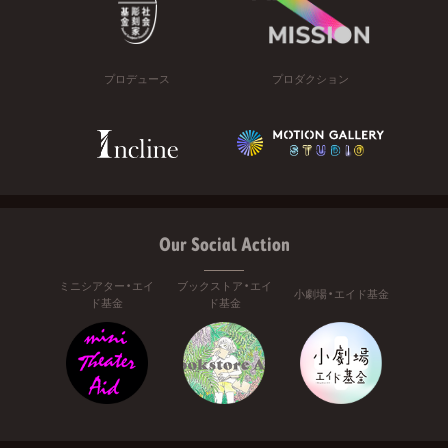
プロデュース
プロダクション
Our Social Action
ミニシアター・エイ
ブックストア・エイ
小劇場・エイド基金
ド基金
ド基金