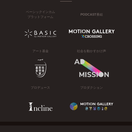
ベーシックインカム
PODCAST番組
プラットフォーム
アート基金
社会を動かすかけ声
プロデュース
プロダクション