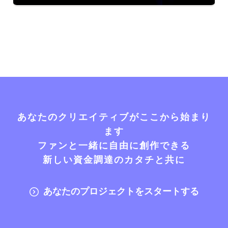
あなたのクリエイティブがここから始まり
ます
ファンと一緒に自由に創作できる
新しい資金調達のカタチと共に
あなたのプロジェクトをスタートする