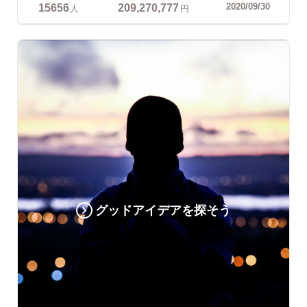
15656
209,270,777
2020/09/30
人
円
グッドアイデアを探そう