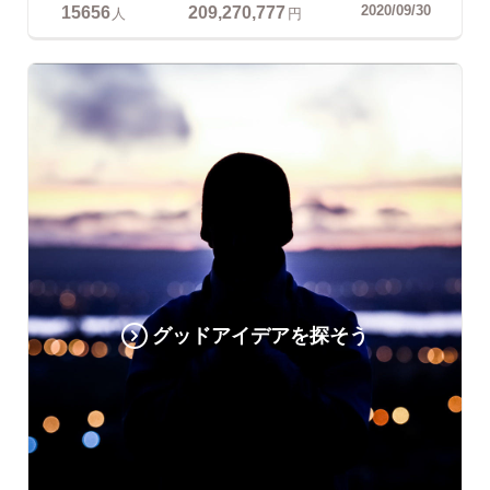
15656
209,270,777
2020/09/30
人
円
グッドアイデアを探そう