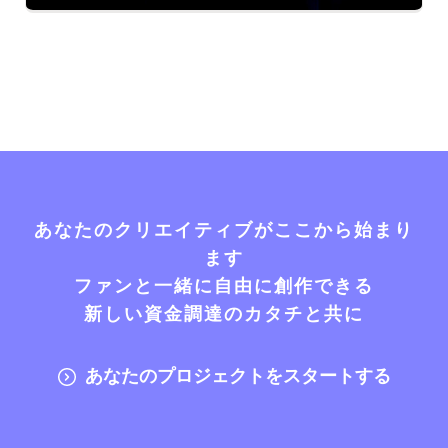
あなたのクリエイティブがここから始まり
ます
ファンと一緒に自由に創作できる
新しい資金調達のカタチと共に
あなたのプロジェクトをスタートする