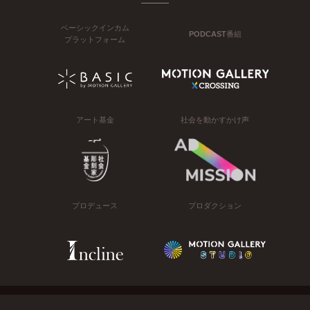
ベーシックインカム
PODCAST番組
プラットフォーム
アート基金
社会を動かすかけ声
プロデュース
プロダクション