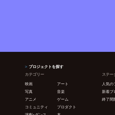
プロジェクトを探す
カテゴリー
ステー
映画
アート
人気の
写真
音楽
新着プ
アニメ
ゲーム
終了間
コミュニティ
プロダクト
演劇・ダンス
本