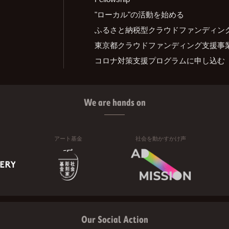
"ローカル"の活動を始める
ふるさと納税型クラウドファンディン
東京都クラウドファンディング支援事
コロナ対策支援プログラムに申し込む
We are hands on
アート基金
社会を動かすかけ声
Our Social Action