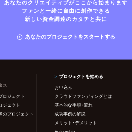
あなたのクリエイティブがここから始まります
ファンと一緒に自由に創作できる
新しい資金調達のカタチと共に
あなたのプロジェクトをスタートする
プロジェクトを始める
タス
お申込み
プロジェクト
クラウドファンディングとは
ロジェクト
基本的な手順・流れ
際のプロジェクト
成功事例の解説
メリット・デメリット
Fellowship