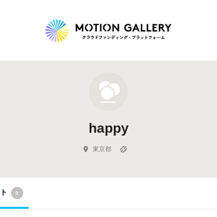
Highlight
人気のプロジェクト
新着プロジェクト
終了間近のプロジェ
happy
Feature
タグから探す
キュレーターから探す
特集から探す
東京都
Legendary
クト
0
最新達成プロジェクト
調達額が大きいプロジェクト