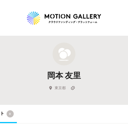
Highlight
人気のプロジェクト
新着プロジェクト
終了間近のプロジェ
岡本 友里
Feature
タグから探す
キュレーターから探す
特集から探す
東京都
Legendary
クト
0
最新達成プロジェクト
調達額が大きいプロジェクト