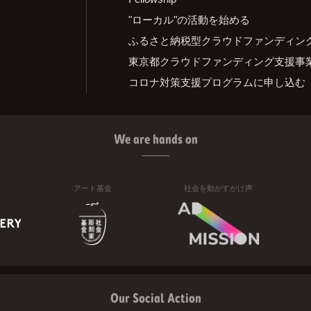
"ローカル"の活動を始める
ふるさと納税型クラウドファンディン
東京都クラウドファンディング支援事
コロナ対策支援プログラムに申し込む
We are hands on
アート基金
社会を動かすかけ声
Our Social Action