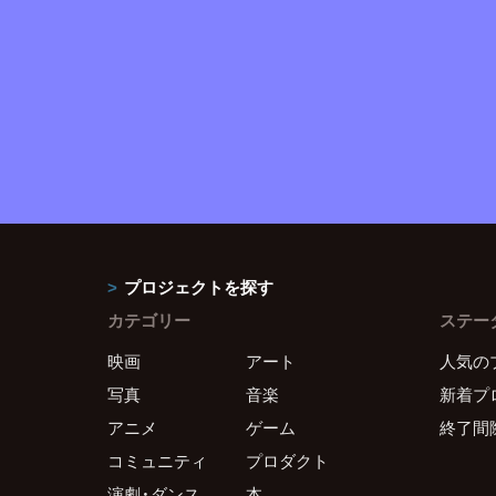
プロジェクトを探す
カテゴリー
ステー
映画
アート
人気の
写真
音楽
新着プ
アニメ
ゲーム
終了間
コミュニティ
プロダクト
演劇・ダンス
本