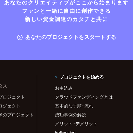
あなたのクリエイティブがここから始まります
ファンと一緒に自由に創作できる
新しい資金調達のカタチと共に
あなたのプロジェクトをスタートする
プロジェクトを始める
タス
お申込み
プロジェクト
クラウドファンディングとは
ロジェクト
基本的な手順・流れ
際のプロジェクト
成功事例の解説
メリット・デメリット
Fellowship