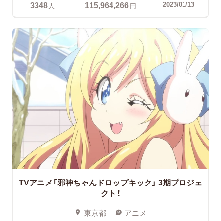
3348
115,964,266
2023/01/13
人
円
TVアニメ「邪神ちゃんドロップキック」
3期プロジェ
クト！
東京都
アニメ