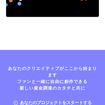
あなたのクリエイティブがここから始まり
ます
ファンと一緒に自由に創作できる
新しい資金調達のカタチと共に
あなたのプロジェクトをスタートする