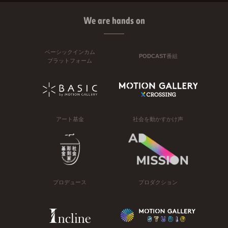
We are hands on
ベーシックインカム
PODCAST番組
プラットフォーム
アート基金
社会を動かすかけ声
プロデュース
プロダクション