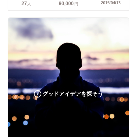
27
90,000
2015/04/13
人
円
グッドアイデアを探そう