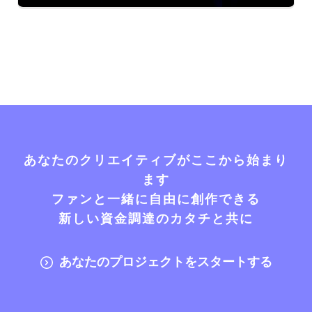
あなたのクリエイティブがここから始まり
ます
ファンと一緒に自由に創作できる
新しい資金調達のカタチと共に
あなたのプロジェクトをスタートする