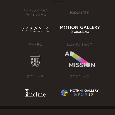
ベーシックインカム
PODCAST番組
プラットフォーム
アート基金
社会を動かすかけ声
プロデュース
プロダクション