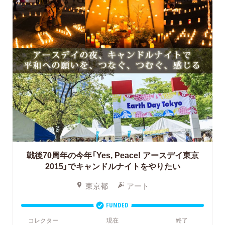
戦後70周年の今年「Yes, Peace! アースデイ東京
2015」でキャンドルナイトをやりたい
東京都
アート
FUNDED
コレクター
現在
終了