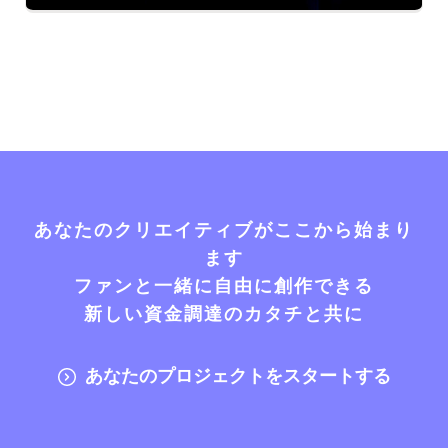
あなたのクリエイティブがここから始まり
ます
ファンと一緒に自由に創作できる
新しい資金調達のカタチと共に
あなたのプロジェクトをスタートする