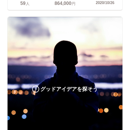
59
864,000
2020/10/26
人
円
グッドアイデアを探そう