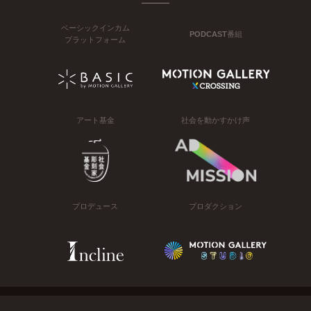
ベーシックインカム
PODCAST番組
プラットフォーム
アート基金
社会を動かすかけ声
プロデュース
プロダクション