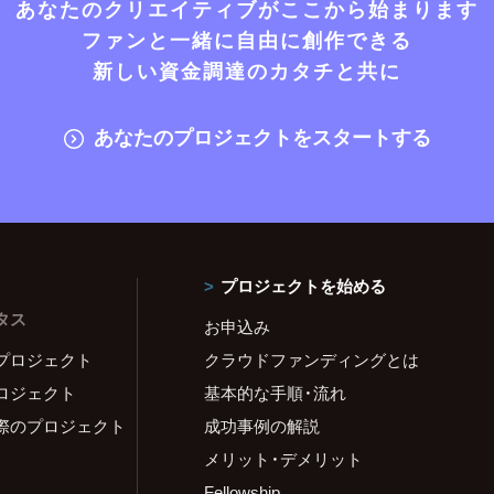
あなたのクリエイティブがここから始まります
ファンと一緒に自由に創作できる
新しい資金調達のカタチと共に
あなたのプロジェクトをスタートする
プロジェクトを始める
タス
お申込み
プロジェクト
クラウドファンディングとは
ロジェクト
基本的な手順・流れ
際のプロジェクト
成功事例の解説
メリット・デメリット
Fellowship