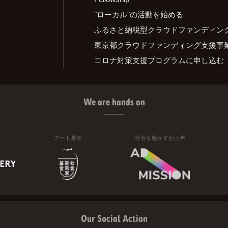
"ローカル"の活動を始める
ふるさと納税型クラウドファンディン
東京都クラウドファンディング支援事
コロナ対策支援プログラムに申し込む
We are hands on
アート基金
社会を動かすかけ声
Our Social Action