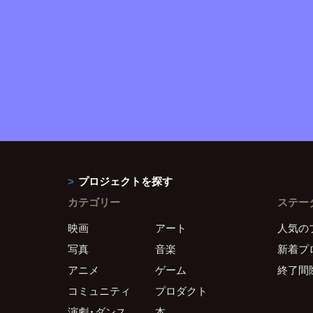
プロジェクトを探す
カテゴリー
ステー
映画
アート
人気の
写真
音楽
新着プ
アニメ
ゲーム
終了間
コミュニティ
プロダクト
演劇・ダンス
本