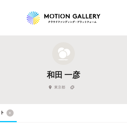
Highlight
人気のプロジェクト
新着プロジェクト
終了間近のプロジェ
和田 一彦
Feature
タグから探す
キュレーターから探す
特集から探す
東京都
Legendary
クト
0
最新達成プロジェクト
調達額が大きいプロジェクト