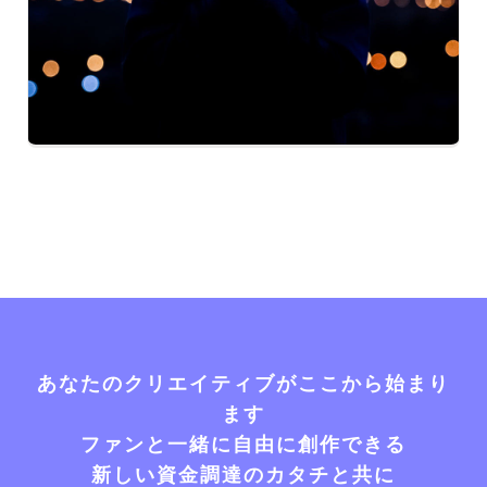
あなたのクリエイティブがここから始まり
ます
ファンと一緒に自由に創作できる
新しい資金調達のカタチと共に