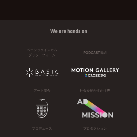
We are hands on
ベーシックインカム
PODCAST番組
プラットフォーム
アート基金
社会を動かすかけ声
プロデュース
プロダクション