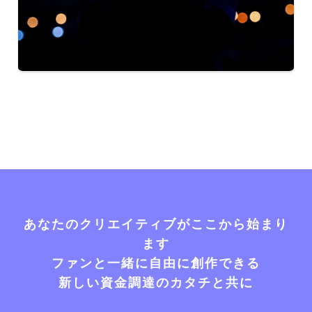
あなたのクリエイティブがここから始まり
ます
ファンと一緒に自由に創作できる
新しい資金調達のカタチと共に