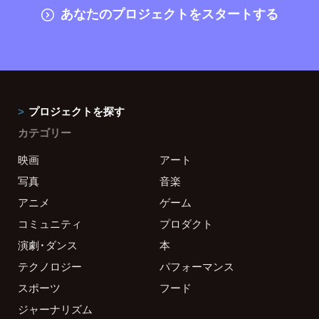
あなたのプロジェクトをスタートする
プロジェクトを探す
カテゴリー
映画
アート
写真
音楽
アニメ
ゲーム
コミュニティ
プロダクト
演劇・ダンス
本
テクノロジー
パフォーマンス
スポーツ
フード
ジャーナリズム