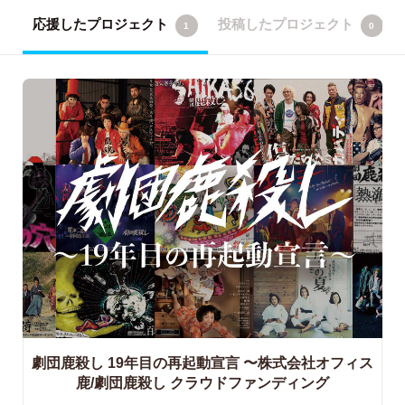
応援したプロジェクト
投稿したプロジェクト
1
0
劇団鹿殺し 19年目の再起動宣言
〜株式会社オフィス
鹿/劇団鹿殺し クラウドファンディング