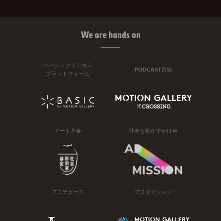
We are hands on
ベーシックインカム
PODCAST番組
プラットフォーム
アート基金
社会を動かすかけ声
プロデュース
プロダクション