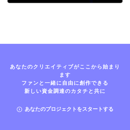
あなたのクリエイティブがここから始まり
ます
ファンと一緒に自由に創作できる
新しい資金調達のカタチと共に
あなたのプロジェクトをスタートする