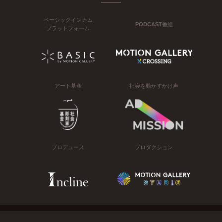
ベーシックインカム
PODCAST番組
プラットフォーム
アート基金
社会を動かすかけ声
プロデュース
プロダクション