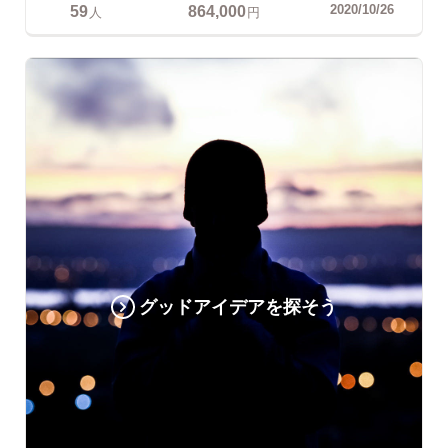
59
864,000
2020/10/26
人
円
グッドアイデアを探そう