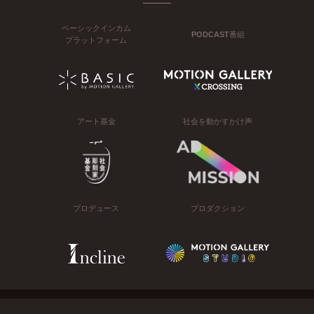
ベーシックインカム
PODCAST番組
プラットフォーム
アート基金
社会を動かすかけ声
プロデュース
プロダクション