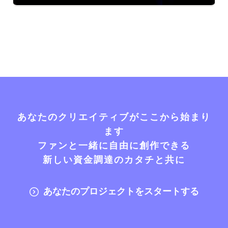
あなたのクリエイティブがここから始まり
ます
ファンと一緒に自由に創作できる
新しい資金調達のカタチと共に
あなたのプロジェクトをスタートする