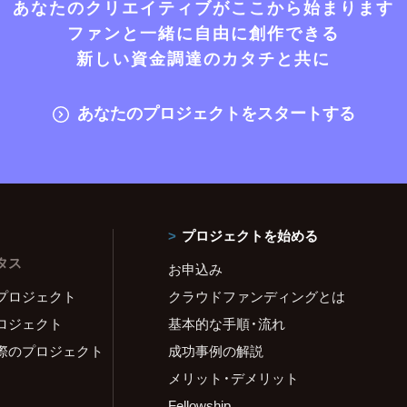
あなたのクリエイティブがここから始まります
ファンと一緒に自由に創作できる
新しい資金調達のカタチと共に
あなたのプロジェクトをスタートする
プロジェクトを始める
タス
お申込み
プロジェクト
クラウドファンディングとは
ロジェクト
基本的な手順・流れ
際のプロジェクト
成功事例の解説
メリット・デメリット
Fellowship