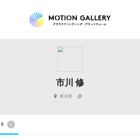
Highlight
人気のプロジェクト
新着プロジェクト
終了間近のプロジェ
市川 修
Feature
タグから探す
キュレーターから探す
特集から探す
東京都
Legendary
クト
0
最新達成プロジェクト
調達額が大きいプロジェクト