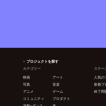
プロジェクトを探す
カテゴリー
ステー
映画
アート
人気の
写真
音楽
新着プ
アニメ
ゲーム
終了間
コミュニティ
プロダクト
演劇・ダンス
本