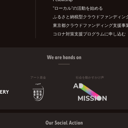
"ローカル"の活動を始める
ふるさと納税型クラウドファンディン
東京都クラウドファンディング支援事
コロナ対策支援プログラムに申し込む
We are hands on
アート基金
社会を動かすかけ声
Our Social Action