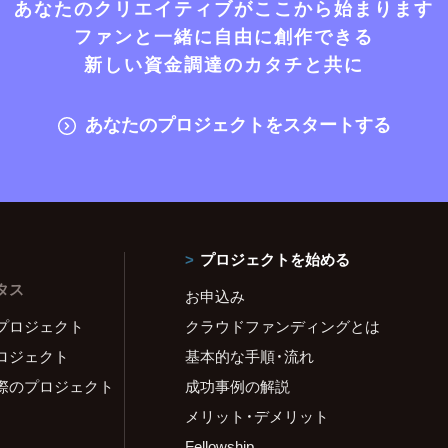
あなたのクリエイティブがここから始まります
ファンと一緒に自由に創作できる
新しい資金調達のカタチと共に
あなたのプロジェクトをスタートする
プロジェクトを始める
タス
お申込み
プロジェクト
クラウドファンディングとは
ロジェクト
基本的な手順・流れ
際のプロジェクト
成功事例の解説
メリット・デメリット
Fellowship