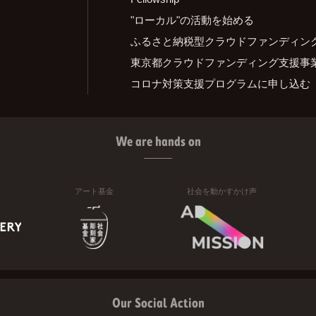
"ローカル"の活動を始める
ふるさと納税型クラウドファンディン
東京都クラウドファンディング支援事
コロナ対策支援プログラムに申し込む
We are hands on
アート基金
社会を動かすかけ声
Our Social Action