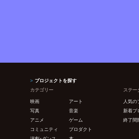
プロジェクトを探す
カテゴリー
ステー
映画
アート
人気の
写真
音楽
新着プ
アニメ
ゲーム
終了間
コミュニティ
プロダクト
演劇・ダンス
本