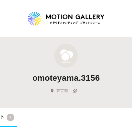
Highlight
人気のプロジェクト
新着プロジェクト
終了間近のプロジェ
omoteyama.3156
Feature
タグから探す
キュレーターから探す
特集から探す
東京都
Legendary
クト
0
最新達成プロジェクト
調達額が大きいプロジェクト