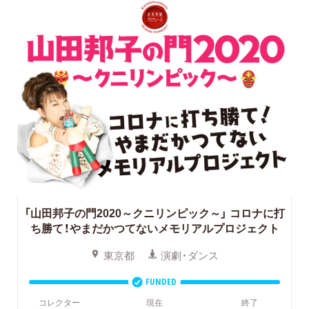
「山田邦子の門2020～クニリンピック～」
コロナに打
ち勝て！やまだかつてないメモリアルプロジェクト
東京都
演劇・ダンス
FUNDED
コレクター
現在
終了