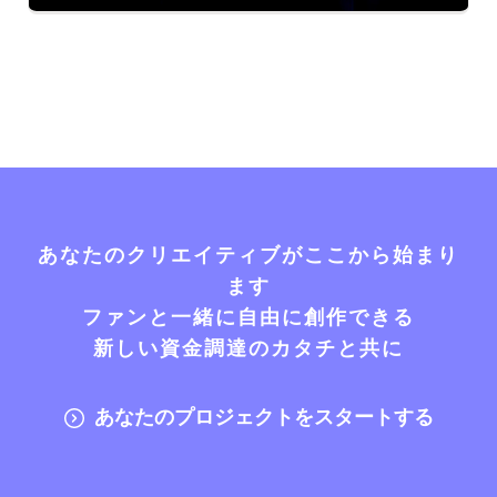
あなたのクリエイティブがここから始まり
ます
ファンと一緒に自由に創作できる
新しい資金調達のカタチと共に
あなたのプロジェクトをスタートする