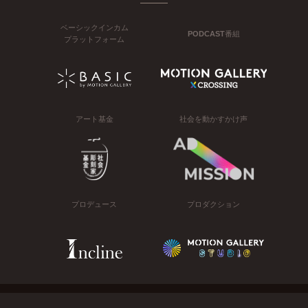
ベーシックインカム
PODCAST番組
プラットフォーム
アート基金
社会を動かすかけ声
プロデュース
プロダクション