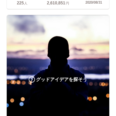
225
2,610,851
2020/08/31
人
円
グッドアイデアを探そう