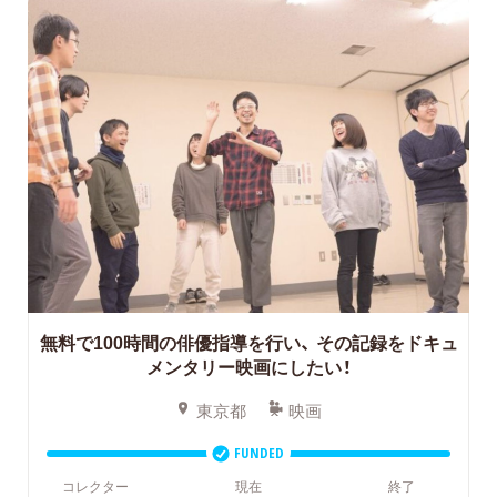
無料で100時間の俳優指導を行い、
その記録をドキュ
メンタリー映画にしたい！
東京都
映画
FUNDED
コレクター
現在
終了