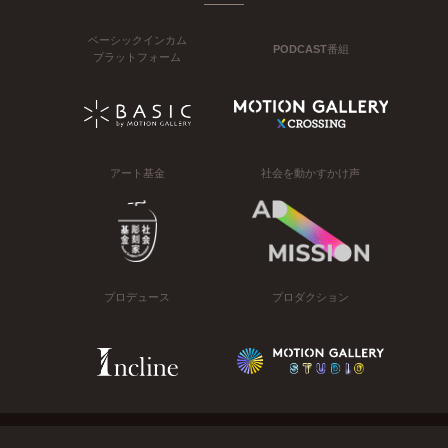
ベーシックインカム
PODCAST番組
プラットフォーム
アート基金
社会を動かすかけ声
プロデュース
プロダクション