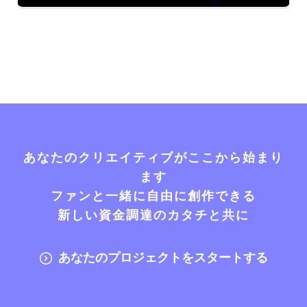
あなたのクリエイティブがここから始まり
ます
ファンと一緒に自由に創作できる
新しい資金調達のカタチと共に
あなたのプロジェクトをスタートする