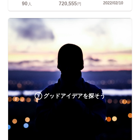
90
720,555
2022/02/10
人
円
グッドアイデアを探そう