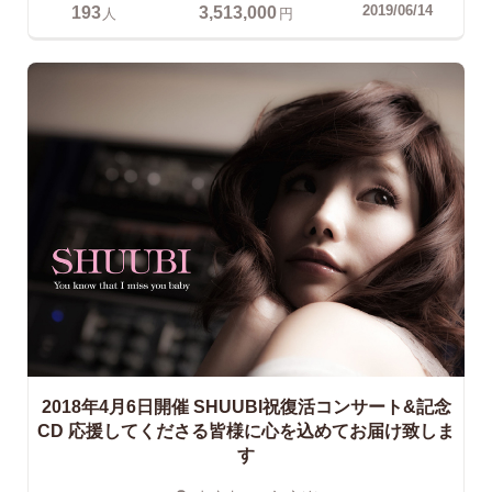
193
3,513,000
2019/06/14
人
円
2018年4月6日開催 SHUUBI祝復活コンサート&記念
CD
応援してくださる皆様に心を込めてお届け致しま
す