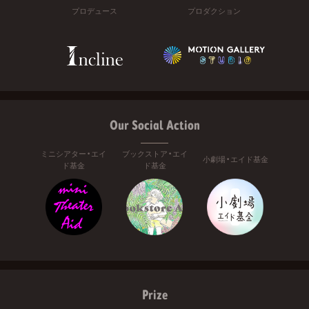
プロデュース
プロダクション
Our Social Action
ミニシアター・エイ
ブックストア・エイ
小劇場・エイド基金
ド基金
ド基金
Prize