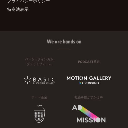
プライバシーポリシー
特商法表示
We are hands on
ベーシックインカム
PODCAST番組
プラットフォーム
アート基金
社会を動かすかけ声