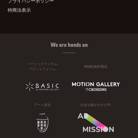
プライバシーポリシー
特商法表示
We are hands on
ベーシックインカム
PODCAST番組
プラットフォーム
アート基金
社会を動かすかけ声