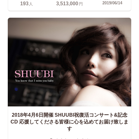
193
3,513,000
2019/06/14
人
円
2018年4月6日開催 SHUUBI祝復活コンサート&記念
CD
応援してくださる皆様に心を込めてお届け致しま
す