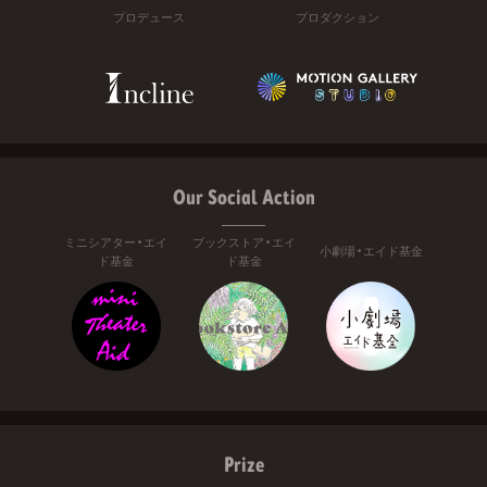
プロデュース
プロダクション
Our Social Action
ミニシアター・エイ
ブックストア・エイ
小劇場・エイド基金
ド基金
ド基金
Prize