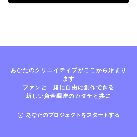
あなたのクリエイティブがここから始まり
ます
ファンと一緒に自由に創作できる
新しい資金調達のカタチと共に
あなたのプロジェクトをスタートする