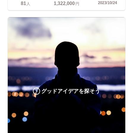
81
1,322,000
2023/10/24
人
円
グッドアイデアを探そう