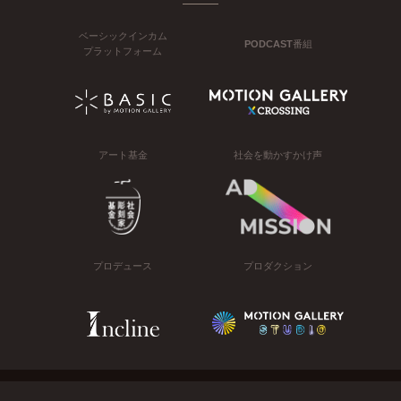
ベーシックインカム
PODCAST番組
プラットフォーム
アート基金
社会を動かすかけ声
プロデュース
プロダクション