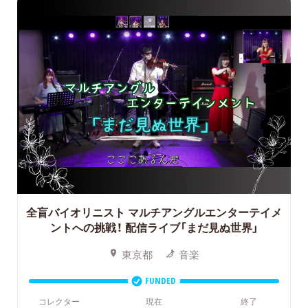
全盲バイオリニスト マルチアングルエンターテイメ
ントへの挑戦！
配信ライブ「まだ見ぬ世界」
東京都
音楽
FUNDED
コレクター
現在
終了