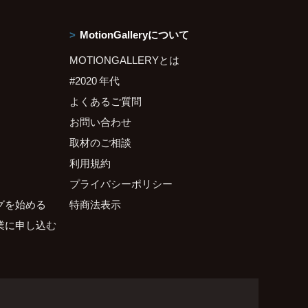
MotionGalleryについて
MOTIONGALLERYとは
#2020 年代
よくあるご質問
お問い合わせ
取材のご相談
利用規約
プライバシーポリシー
グを始める
特商法表示
業に申し込む