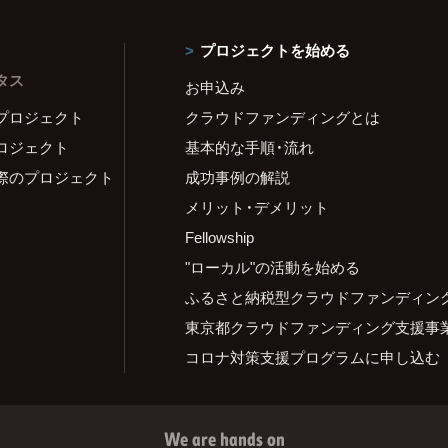
プロジェクトを始める
タス
お申込み
プロジェクト
クラウドファンディングとは
ロジェクト
基本的な手順・流れ
際のプロジェクト
成功事例の解説
メリット・デメリット
Fellowship
"ローカル"の活動を始める
ふるさと納税型クラウドファンディン
東京都クラウドファンディング支援事
コロナ対策支援プログラムに申し込む
We are hands on