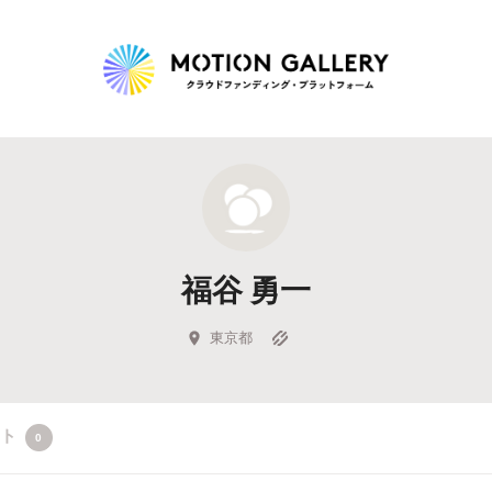
Highlight
人気のプロジェクト
新着プロジェクト
終了間近のプロジェ
福谷 勇一
Feature
タグから探す
キュレーターから探す
特集から探す
東京都
Legendary
クト
0
最新達成プロジェクト
調達額が大きいプロジェクト