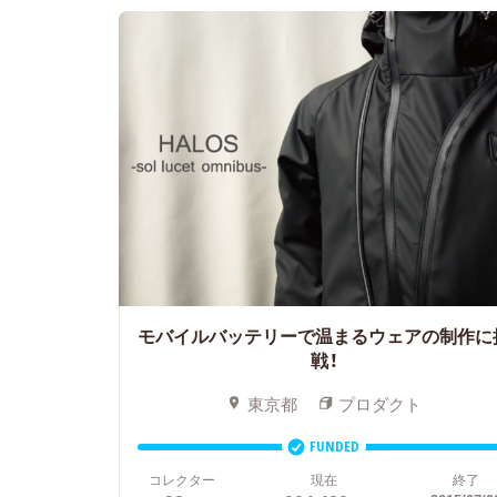
モバイルバッテリーで温まるウェアの制作に
戦！
東京都
プロダクト
FUNDED
コレクター
現在
終了