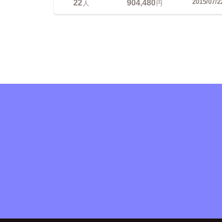
22
904,480
2015/07/2
人
円