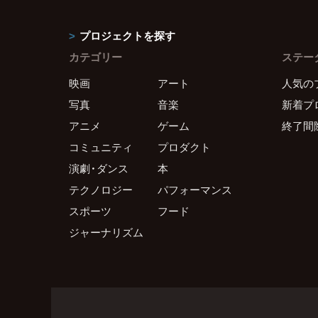
プロジェクトを探す
カテゴリー
ステー
映画
アート
人気の
写真
音楽
新着プ
アニメ
ゲーム
終了間
コミュニティ
プロダクト
演劇・ダンス
本
テクノロジー
パフォーマンス
スポーツ
フード
ジャーナリズム