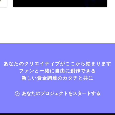
2
あなたのクリエイティブがここから始まります
ファンと一緒に自由に創作できる
新しい資金調達のカタチと共に
あなたのプロジェクトをスタートする