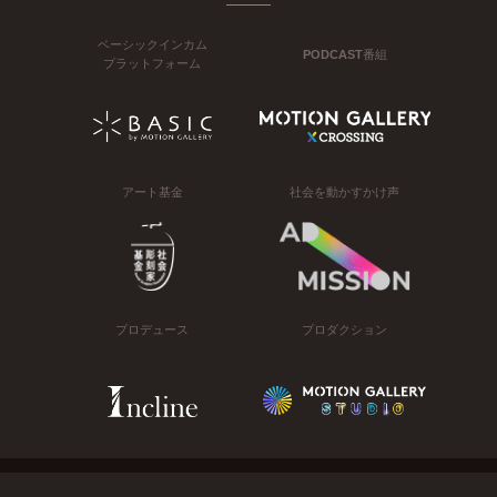
ベーシックインカム
PODCAST番組
プラットフォーム
アート基金
社会を動かすかけ声
プロデュース
プロダクション