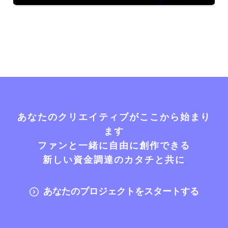
あなたのクリエイティブがここから始まり
ます
ファンと一緒に自由に創作できる
新しい資金調達のカタチと共に
あなたのプロジェクトをスタートする