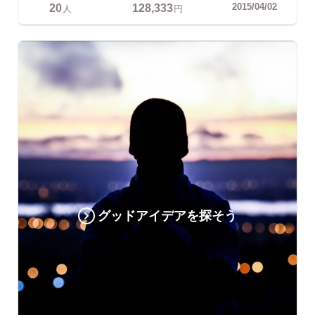
20
128,333
2015/04/02
人
円
グッドアイデアを探そう