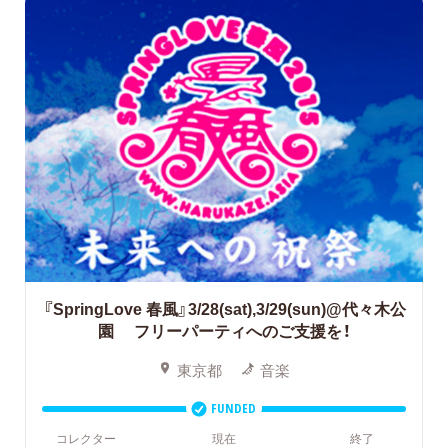
『SpringLove 春風』3/28(sat),3/29(sun)@代々木公
園 フリーパーティへのご支援を！
東京都
音楽
FUNDED
コレクター
現在
終了