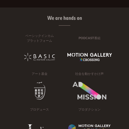
We are hands on
ベーシックインカム
PODCAST番組
プラットフォーム
アート基金
社会を動かすかけ声
プロデュース
プロダクション