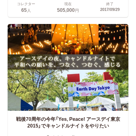
コレクター
現在
終了
65
505,000
2017/09/29
人
円
戦後70周年の今年「Yes, Peace! アースデイ東京
2015」でキャンドルナイトをやりたい