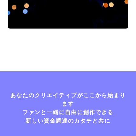
あなたのクリエイティブがここから始まり
ます
ファンと一緒に自由に創作できる
新しい資金調達のカタチと共に