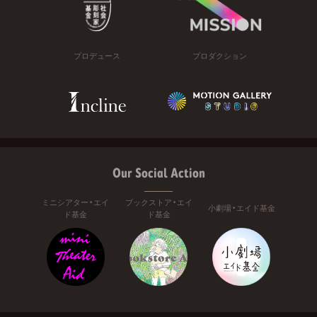
プロデュース
プロダクション
Our Social Action
ミニシアター・エイ
ブックストア・エイ
小劇場・エイド基金
ド基金
ド基金