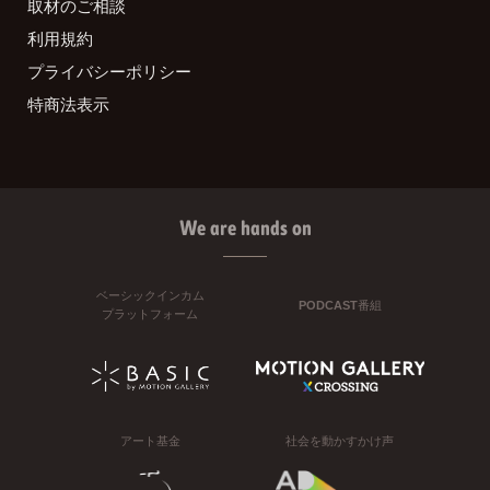
取材のご相談
利用規約
プライバシーポリシー
特商法表示
We are hands on
ベーシックインカム
PODCAST番組
プラットフォーム
アート基金
社会を動かすかけ声