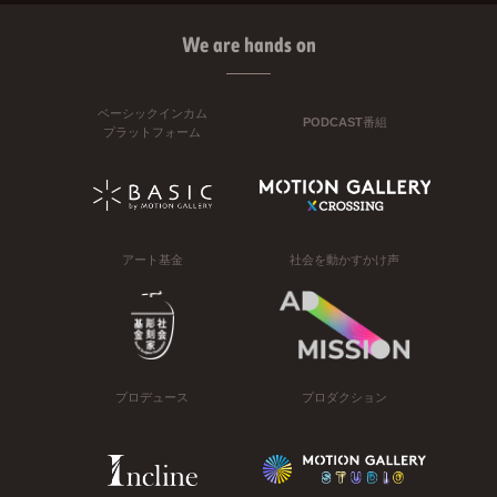
We are hands on
ベーシックインカム
PODCAST番組
プラットフォーム
アート基金
社会を動かすかけ声
プロデュース
プロダクション