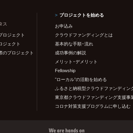
プロジェクトを始める
タス
お申込み
プロジェクト
クラウドファンディングとは
ロジェクト
基本的な手順・流れ
際のプロジェクト
成功事例の解説
メリット・デメリット
Fellowship
"ローカル"の活動を始める
ふるさと納税型クラウドファンディン
東京都クラウドファンディング支援事
コロナ対策支援プログラムに申し込む
We are hands on