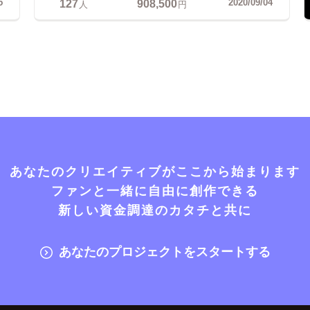
127
908,500
5
2020/09/04
人
円
あなたのクリエイティブがここから始まります
ファンと一緒に自由に創作できる
新しい資金調達のカタチと共に
あなたのプロジェクトをスタートする