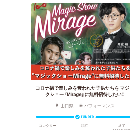
コロナ禍で楽しみを奪われた子供たちを
マジ
クショー『Mirage』に無料招待したい！
山口県
パフォーマンス
FUNDED
コレクター
現在
終了