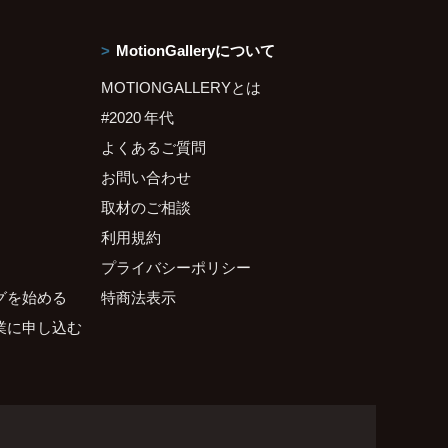
MotionGalleryについて
MOTIONGALLERYとは
#2020 年代
よくあるご質問
お問い合わせ
取材のご相談
利用規約
プライバシーポリシー
グを始める
特商法表示
業に申し込む