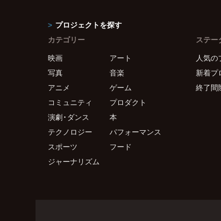
プロジェクトを探す
カテゴリー
ステー
映画
アート
人気の
写真
音楽
新着プ
アニメ
ゲーム
終了間
コミュニティ
プロダクト
演劇・ダンス
本
テクノロジー
パフォーマンス
スポーツ
フード
ジャーナリズム