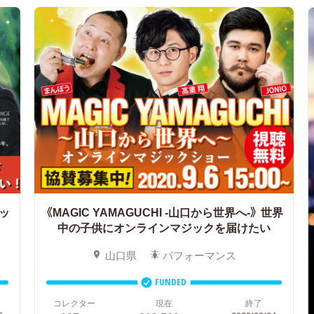
ッ
《MAGIC YAMAGUCHI -山口から世界へ-》
世界
中の子供にオンラインマジックを届けたい
山口県
パフォーマンス
FUNDED
コレクター
現在
終了