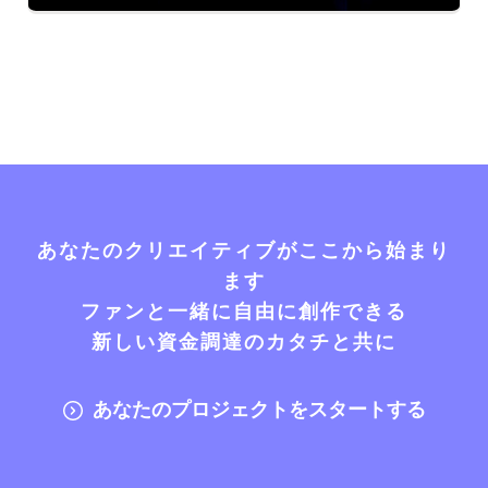
あなたのクリエイティブがここから始まり
ます
ファンと一緒に自由に創作できる
新しい資金調達のカタチと共に
あなたのプロジェクトをスタートする