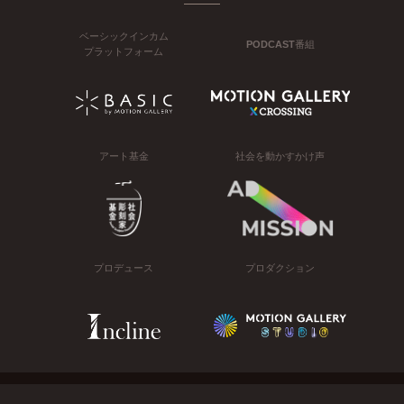
ベーシックインカム
PODCAST番組
プラットフォーム
アート基金
社会を動かすかけ声
プロデュース
プロダクション