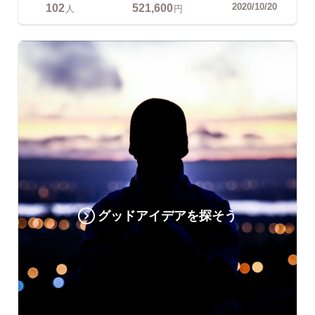
102
521,600
2020/10/20
人
円
グッドアイデアを探そう