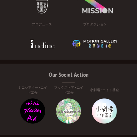
プロデュース
プロダクション
Our Social Action
ミニシアター・エイ
ブックストア・エイ
小劇場・エイド基金
ド基金
ド基金