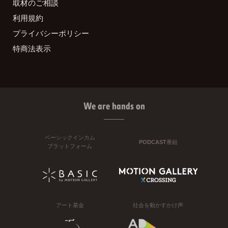
取材のご相談
利用規約
プライバシーポリシー
特商法表示
We are hands on
ベーシックインカム
PODCAST番組
プラットフォーム
アート基金
社会を動かすかけ声