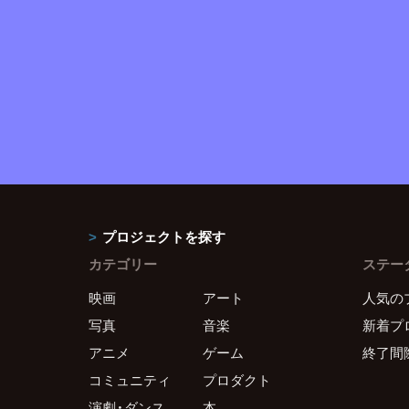
プロジェクトを探す
カテゴリー
ステー
映画
アート
人気の
写真
音楽
新着プ
アニメ
ゲーム
終了間
コミュニティ
プロダクト
演劇・ダンス
本