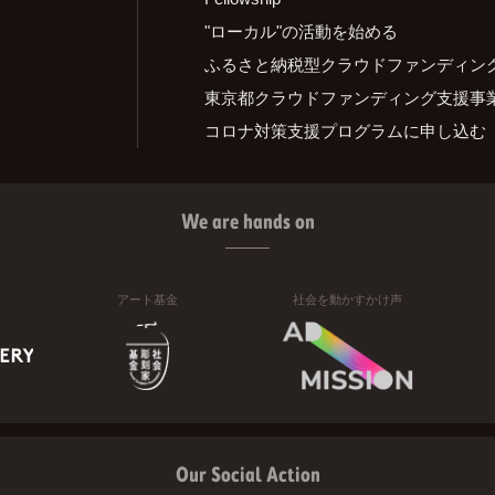
"ローカル"の活動を始める
ふるさと納税型クラウドファンディン
東京都クラウドファンディング支援事
コロナ対策支援プログラムに申し込む
We are hands on
アート基金
社会を動かすかけ声
Our Social Action