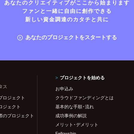
あなたのクリエイティブがここから始まります
ファンと一緒に自由に創作できる
新しい資金調達のカタチと共に
あなたのプロジェクトをスタートする
プロジェクトを始める
タス
お申込み
プロジェクト
クラウドファンディングとは
ロジェクト
基本的な手順・流れ
際のプロジェクト
成功事例の解説
メリット・デメリット
Fellowship