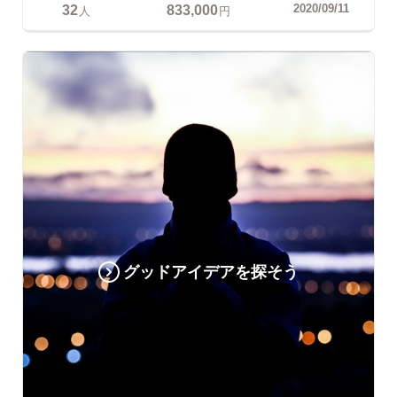
32
833,000
2020/09/11
人
円
グッドアイデアを探そう