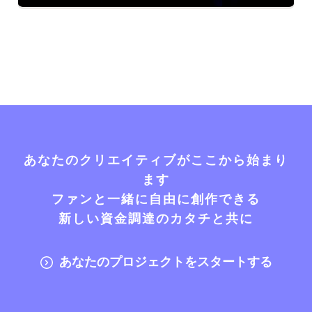
あなたのクリエイティブがここから始まり
ます
ファンと一緒に自由に創作できる
新しい資金調達のカタチと共に
あなたのプロジェクトをスタートする