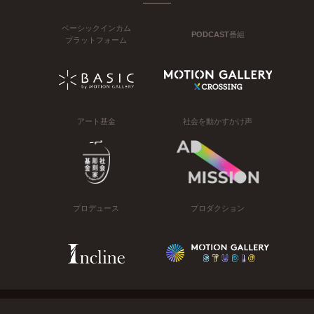
ベーシックインカム
PODCAST番組
プラットフォーム
アート基金
社会を動かすかけ声
プロデュース
プロダクション