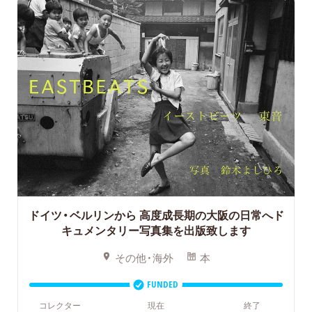
ドイツ・ベルリンから
高度成長期の大阪の日常へド
キュメンタリー写真集を出版致します
その他・海外
本
FUNDED
コレクター
現在
終了