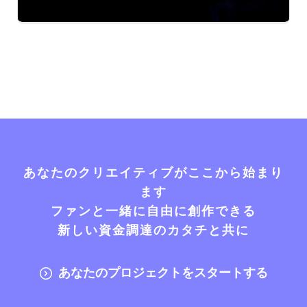
あなたのクリエイティブがここから始まり
ます
ファンと一緒に自由に創作できる
新しい資金調達のカタチと共に
あなたのプロジェクトをスタートする