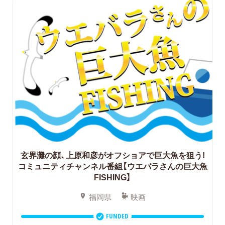
玄界灘の顔、上原和彦がオフショアで巨大魚を狙う!
コミュニティチャンネル番組【ウエバラさんの巨大魚
FISHING】
福岡県
映画
FUNDED