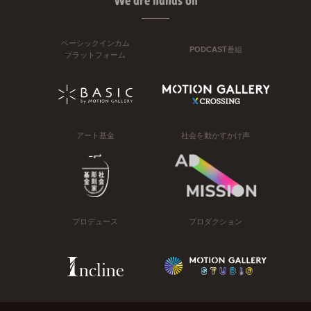
We are hands on
ベーシックインカム
PODCAST番組
プラットフォーム
アート基金
社会を動かすかけ声
プロデュース
プロダクション