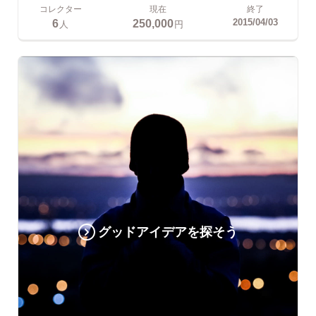
コレクター
現在
終了
6
250,000
2015/04/03
人
円
グッドアイデアを探そう