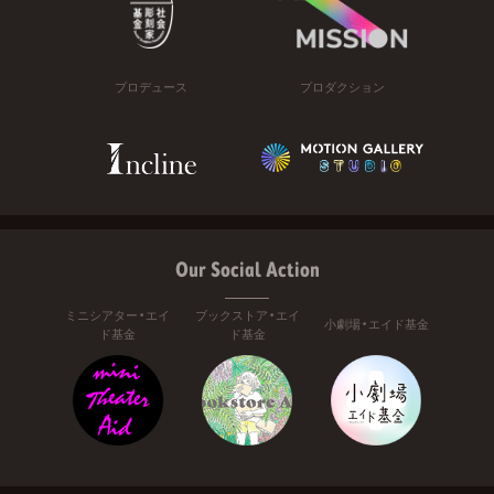
プロデュース
プロダクション
Our Social Action
ミニシアター・エイ
ブックストア・エイ
小劇場・エイド基金
ド基金
ド基金