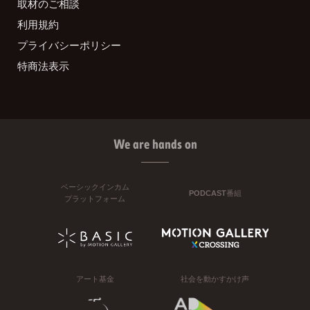
取材のご相談
利用規約
プライバシーポリシー
特商法表示
We are hands on
ベーシックインカム
PODCAST番組
プラットフォーム
アート基金
社会を動かすかけ声