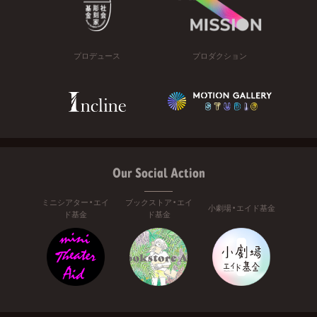
プロデュース
プロダクション
Our Social Action
ミニシアター・エイ
ブックストア・エイ
小劇場・エイド基金
ド基金
ド基金