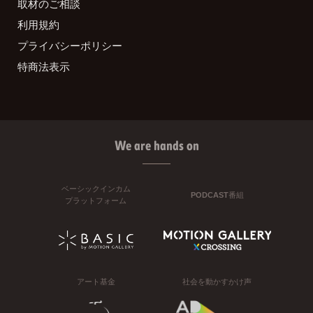
取材のご相談
利用規約
プライバシーポリシー
特商法表示
We are hands on
ベーシックインカム
PODCAST番組
プラットフォーム
アート基金
社会を動かすかけ声