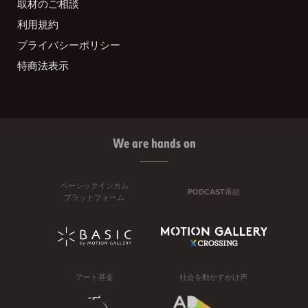
取材のご相談
利用規約
プライバシーポリシー
特商法表示
We are hands on
ベーシックインカム
PODCAST番組
プラットフォーム
アート基金
社会を動かすかけ声