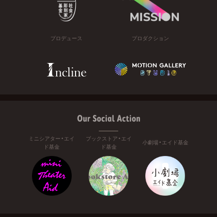
プロデュース
プロダクション
Our Social Action
ミニシアター・エイ
ブックストア・エイ
小劇場・エイド基金
ド基金
ド基金