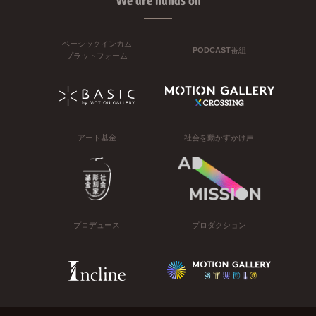
We are hands on
ベーシックインカム
PODCAST番組
プラットフォーム
アート基金
社会を動かすかけ声
プロデュース
プロダクション