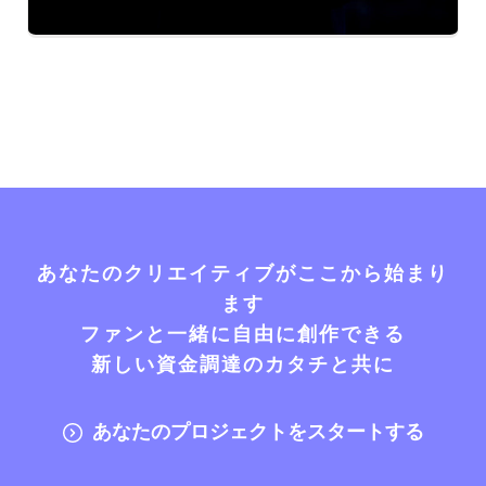
あなたのクリエイティブがここから始まり
ます
ファンと一緒に自由に創作できる
新しい資金調達のカタチと共に
あなたのプロジェクトをスタートする