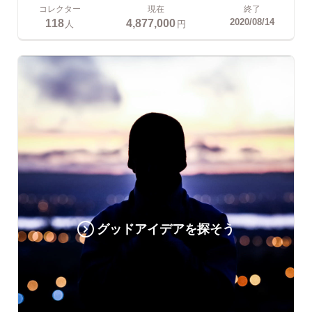
コレクター
現在
終了
118
4,877,000
2020/08/14
人
円
グッドアイデアを探そう