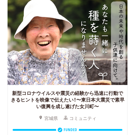
新型コロナウイルスや震災の経験から迅速に行動で
きるヒントを映像で伝えたい！
〜東日本大震災で素早
い復興を成し遂げた女川町〜
宮城県
コミュニティ
FUNDED