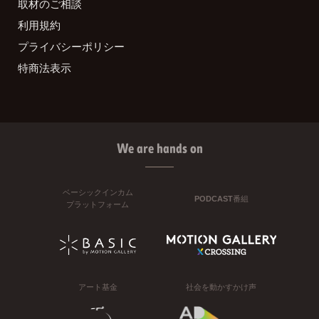
取材のご相談
利用規約
プライバシーポリシー
特商法表示
We are hands on
ベーシックインカム
PODCAST番組
プラットフォーム
アート基金
社会を動かすかけ声