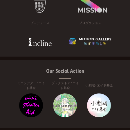
プロデュース
プロダクション
Our Social Action
ミニシアター・エイ
ブックストア・エイ
小劇場・エイド基金
ド基金
ド基金