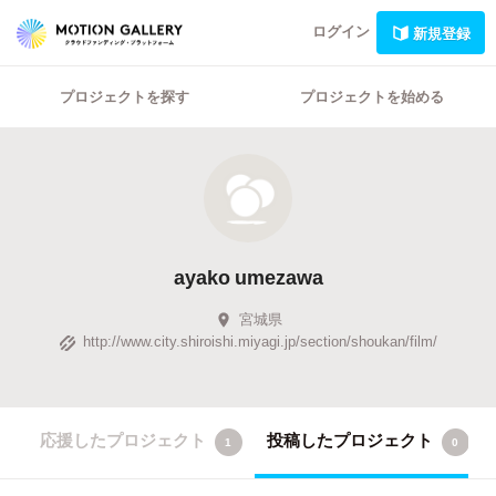
ログイン
新規登録
プロジェクトを探す
プロジェクトを始める
ayako umezawa
宮城県
http://www.city.shiroishi.miyagi.jp/section/shoukan/film/
応援したプロジェクト
投稿したプロジェクト
1
0