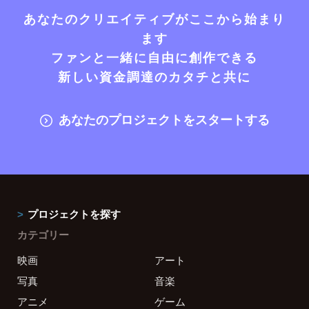
あなたのクリエイティブがここから始まり
ます
ファンと一緒に自由に創作できる
新しい資金調達のカタチと共に
あなたのプロジェクトをスタートする
プロジェクトを探す
カテゴリー
映画
アート
写真
音楽
アニメ
ゲーム