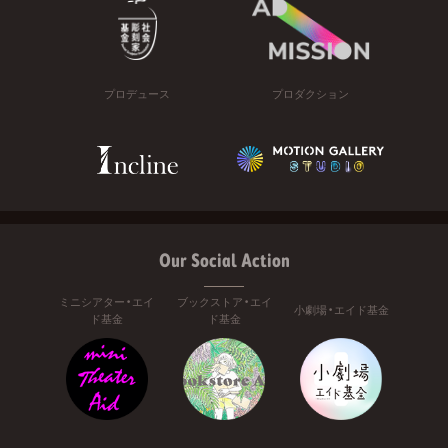
プロデュース
プロダクション
Our Social Action
ミニシアター・エイ
ブックストア・エイ
小劇場・エイド基金
ド基金
ド基金