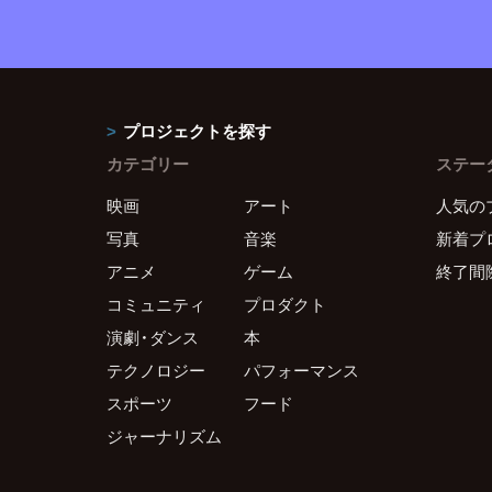
プロジェクトを探す
カテゴリー
ステー
映画
アート
人気の
写真
音楽
新着プ
アニメ
ゲーム
終了間
コミュニティ
プロダクト
演劇・ダンス
本
テクノロジー
パフォーマンス
スポーツ
フード
ジャーナリズム