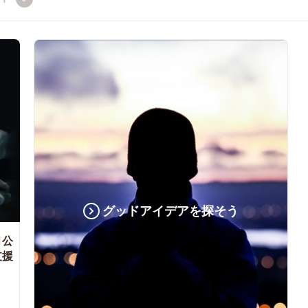
グッドアイデアを探そう
月公
支援