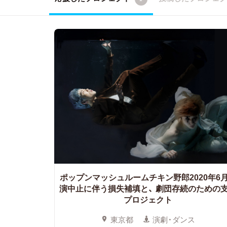
ポップンマッシュルームチキン野郎2020年6
演中止に伴う損失補填と、
劇団存続のための
プロジェクト
東京都
演劇・ダンス