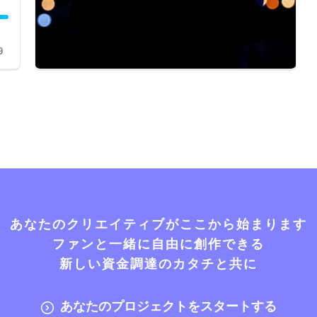
9
あなたのクリエイティブがここから始まります
ファンと一緒に自由に創作できる
新しい資金調達のカタチと共に
あなたのプロジェクトをスタートする