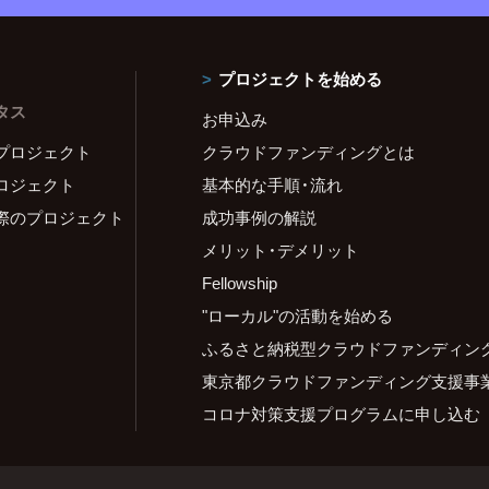
プロジェクトを始める
タス
お申込み
プロジェクト
クラウドファンディングとは
ロジェクト
基本的な手順・流れ
際のプロジェクト
成功事例の解説
メリット・デメリット
Fellowship
"ローカル"の活動を始める
ふるさと納税型クラウドファンディン
東京都クラウドファンディング支援事
コロナ対策支援プログラムに申し込む