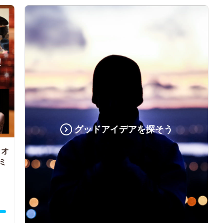
グッドアイデアを探そう
 オ
ミ