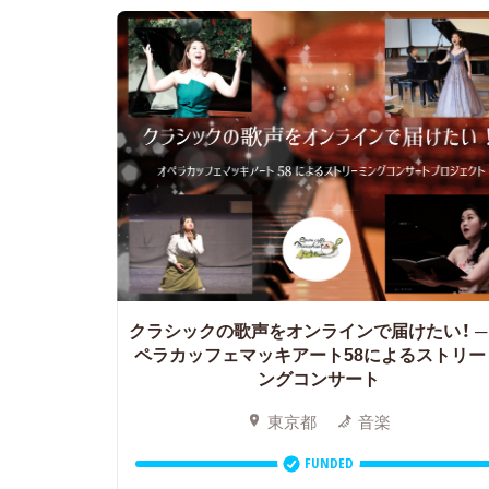
クラシックの歌声をオンラインで届けたい！
─
ペラカッフェマッキアート58によるストリー
ングコンサート
東京都
音楽
FUNDED