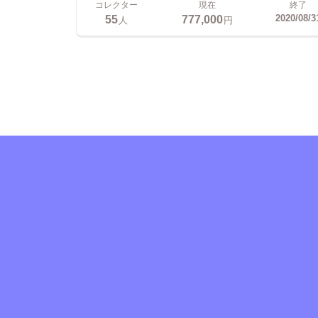
コレクター
現在
終了
55
777,000
2020/08/3
人
円