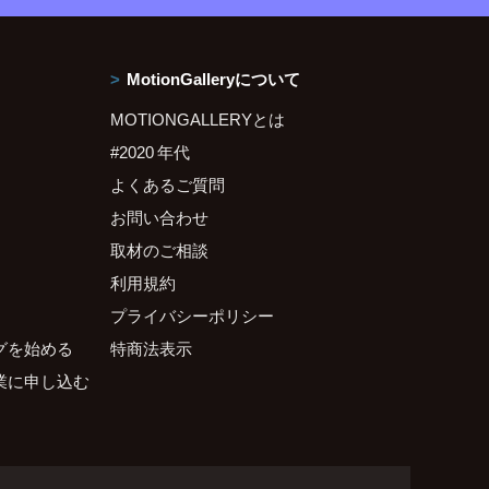
MotionGalleryについて
MOTIONGALLERYとは
#2020 年代
よくあるご質問
お問い合わせ
取材のご相談
利用規約
プライバシーポリシー
グを始める
特商法表示
業に申し込む