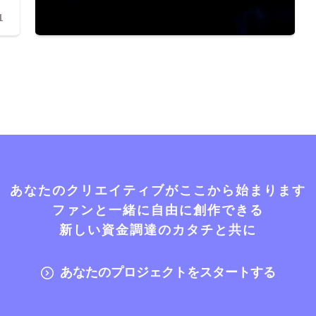
1
あなたのクリエイティブがここから始まります
ファンと一緒に自由に創作できる
新しい資金調達のカタチと共に
あなたのプロジェクトをスタートする