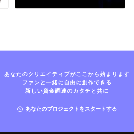
3
あなたのクリエイティブがここから始まります
ファンと一緒に自由に創作できる
新しい資金調達のカタチと共に
あなたのプロジェクトをスタートする