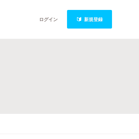
ログイン
新規登録
クト
最新進捗報告から探す