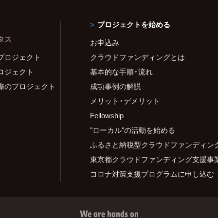
プロジェクトを始める
タス
お申込み
プロジェクト
クラウドファンディングとは
ロジェクト
基本的な手順・流れ
際のプロジェクト
成功事例の解説
メリット・デメリット
Fellowship
"ローカル"の活動を始める
ふるさと納税型クラウドファンディン
東京都クラウドファンディング支援事
コロナ対策支援プログラムに申し込む
We are hands on