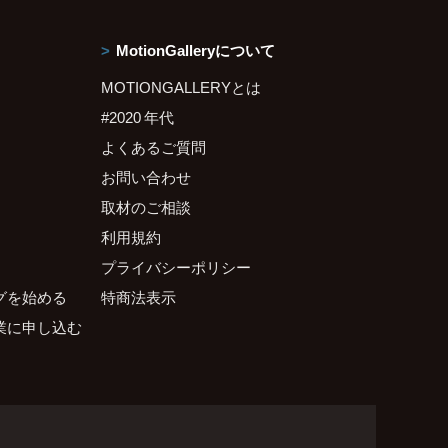
MotionGalleryについて
MOTIONGALLERYとは
#2020 年代
よくあるご質問
お問い合わせ
取材のご相談
利用規約
プライバシーポリシー
グを始める
特商法表示
業に申し込む