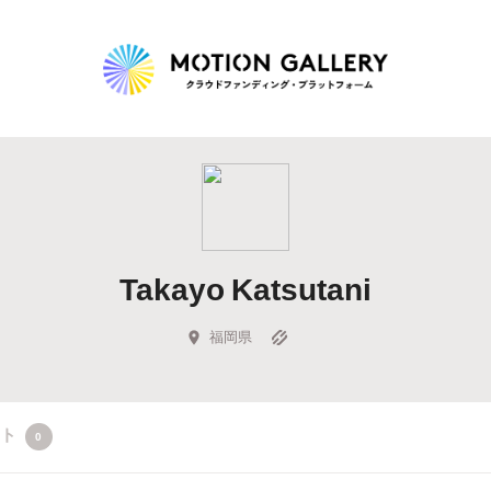
Highlight
人気のプロジェクト
新着プロジェクト
終了間近のプロジェ
Takayo Katsutani
Feature
タグから探す
キュレーターから探す
特集から探す
福岡県
Legendary
クト
0
最新達成プロジェクト
調達額が大きいプロジェクト