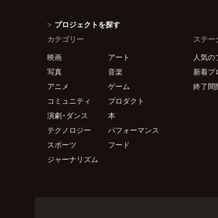
プロジェクトを探す
カテゴリー
ステー
映画
アート
人気の
写真
音楽
新着プ
アニメ
ゲーム
終了間
コミュニティ
プロダクト
演劇・ダンス
本
テクノロジー
パフォーマンス
スポーツ
フード
ジャーナリズム