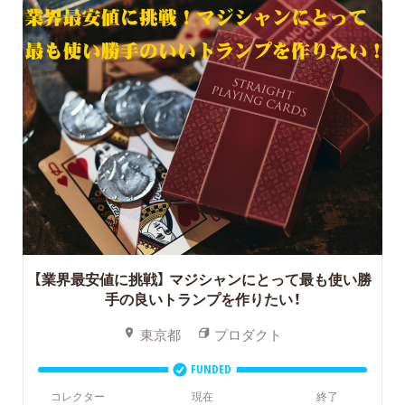
【業界最安値に挑戦】
マジシャンにとって最も使い勝
手の良いトランプを作りたい！
東京都
プロダクト
FUNDED
コレクター
現在
終了