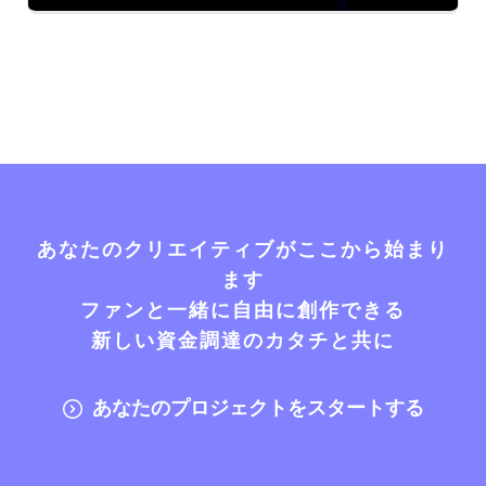
あなたのクリエイティブがここから始まり
ます
ファンと一緒に自由に創作できる
新しい資金調達のカタチと共に
あなたのプロジェクトをスタートする