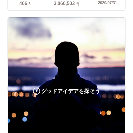
406
3,060,503
2020/07/31
人
円
グッドアイデアを探そう