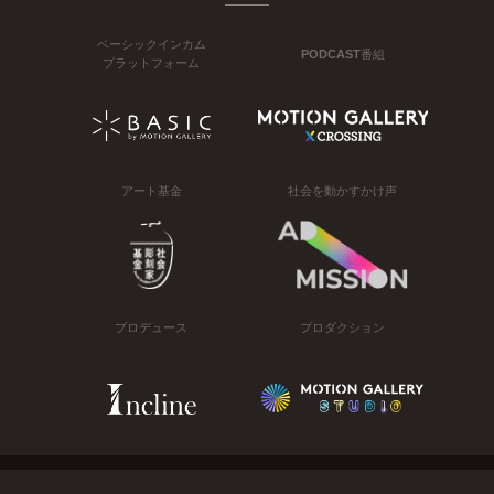
ベーシックインカム
PODCAST番組
プラットフォーム
アート基金
社会を動かすかけ声
プロデュース
プロダクション