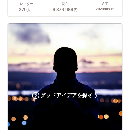
コレクター
現在
終了
379
6,873,986
2020/08/19
人
円
グッドアイデアを探そう