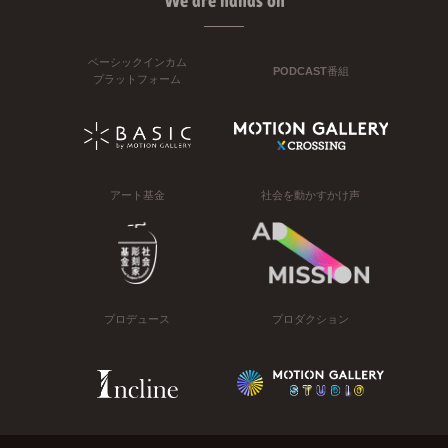
We are hands on
ベーシックインカム
PODCAST番組
プラットフォーム
アート基金
社会を動かすかけ声
プロデュース
プロダクション