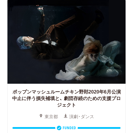
ポップンマッシュルームチキン野郎2020年6月公演
中止に伴う損失補填と、
劇団存続のための支援プロ
ジェクト
東京都
演劇・ダンス
FUNDED