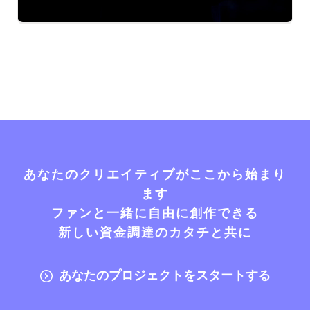
あなたのクリエイティブがここから始まり
ます
ファンと一緒に自由に創作できる
新しい資金調達のカタチと共に
あなたのプロジェクトをスタートする