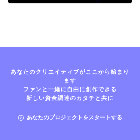
あなたのクリエイティブがここから始まり
ます
ファンと一緒に自由に創作できる
新しい資金調達のカタチと共に
あなたのプロジェクトをスタートする