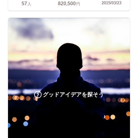
57
820,500
2015/03/23
人
円
グッドアイデアを探そう