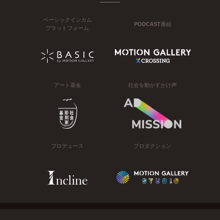
ベーシックインカム
PODCAST番組
プラットフォーム
アート基金
社会を動かすかけ声
プロデュース
プロダクション