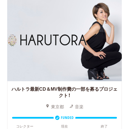
ハルトラ最新CD＆MV制作費の一部を募るプロジェ
クト！
東京都
音楽
FUNDED
コレクター
現在
終了