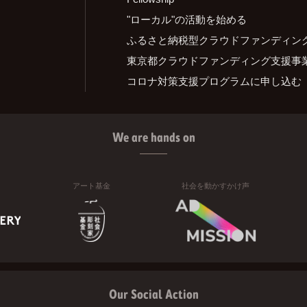
"ローカル"の活動を始める
ふるさと納税型クラウドファンディン
東京都クラウドファンディング支援事
コロナ対策支援プログラムに申し込む
We are hands on
アート基金
社会を動かすかけ声
Our Social Action