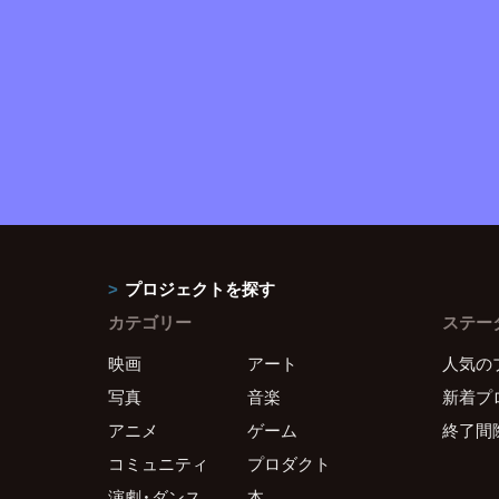
プロジェクトを探す
カテゴリー
ステー
映画
アート
人気の
写真
音楽
新着プ
アニメ
ゲーム
終了間
コミュニティ
プロダクト
演劇・ダンス
本