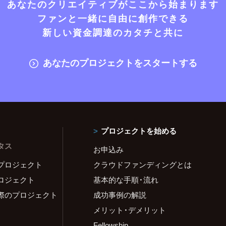
あなたのクリエイティブがここから始まります
ファンと一緒に自由に創作できる
新しい資金調達のカタチと共に
あなたのプロジェクトをスタートする
プロジェクトを始める
タス
お申込み
プロジェクト
クラウドファンディングとは
ロジェクト
基本的な手順・流れ
際のプロジェクト
成功事例の解説
メリット・デメリット
Fellowship