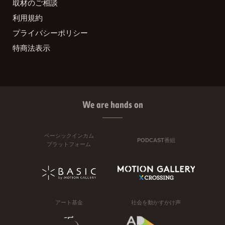
取材のご相談
利用規約
プライバシーポリシー
特商法表示
We are hands on
ベーシックインカム
PODCAST番組
プラットフォーム
アート基金
社会を動かすかけ声