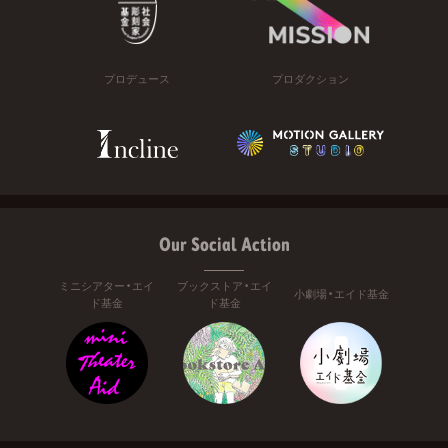
プロデュース
プロダクション
Our Social Action
ミニシアター・エイ
ブックストア・エイ
小劇場・エイド基金
ド基金
ド基金