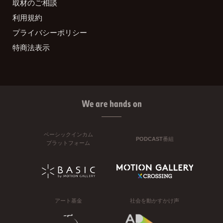
取材のご相談
利用規約
プライバシーポリシー
特商法表示
We are hands on
ベーシックインカム
PODCAST番組
プラットフォーム
アート基金
社会を動かすかけ声