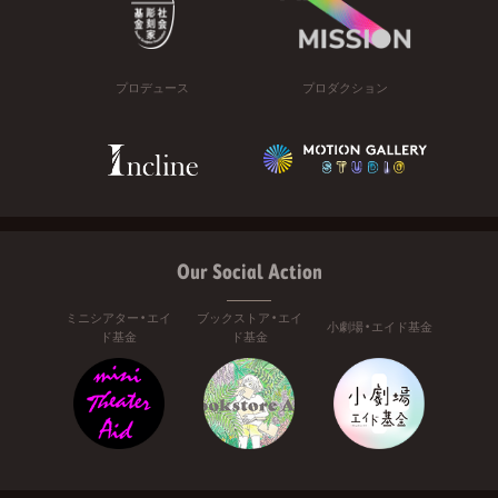
プロデュース
プロダクション
Our Social Action
ミニシアター・エイ
ブックストア・エイ
小劇場・エイド基金
ド基金
ド基金