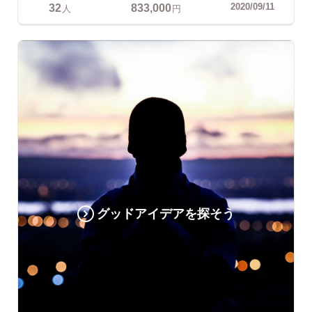
32
833,000
2020/09/11
人
円
グッドアイデアを探そう