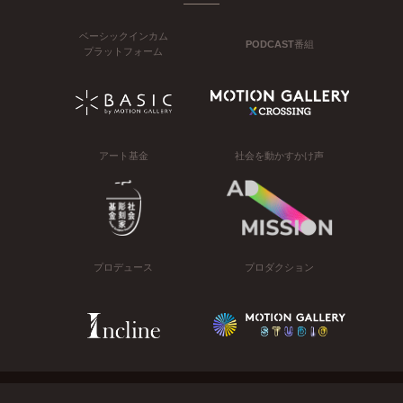
ベーシックインカム
PODCAST番組
プラットフォーム
アート基金
社会を動かすかけ声
プロデュース
プロダクション