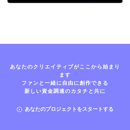
あなたのクリエイティブがここから始まり
ます
ファンと一緒に自由に創作できる
新しい資金調達のカタチと共に
あなたのプロジェクトをスタートする