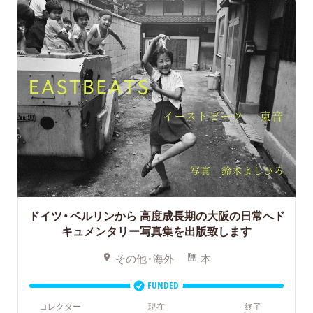
ドイツ・ベルリンから
高度成長期の大阪の日常へド
キュメンタリー写真集を出版致します
その他・海外
本
FUNDED
コレクター
現在
終了